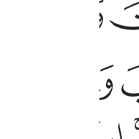
ﱼ
ﱾ
ﱿ