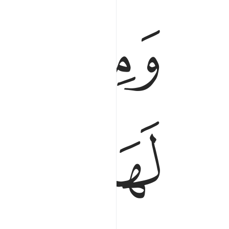
ﱠ
ﱡ
ﱥ