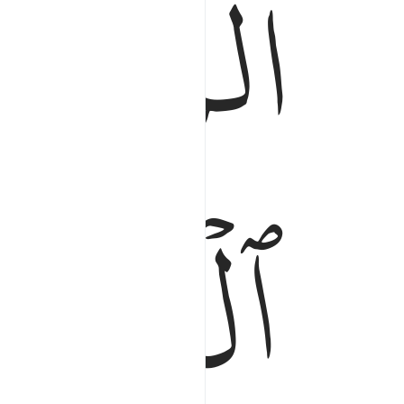
ﱁﱂ
ﱃ
ﱅ