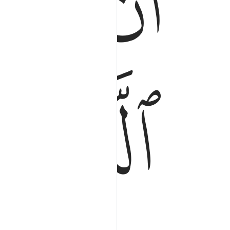
ﱐ
ﱑ
ﱔ