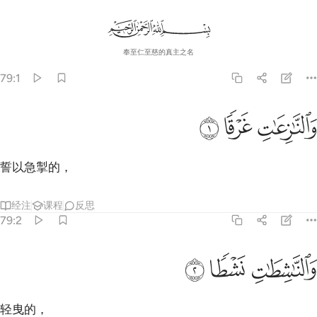
奉至仁至慈的真主之名
79:1
ﲒ
النازعات غرقا ١
ﲓ
ﲔ
َٱلنَّـٰزِعَـٰتِ غَرْقًۭا ١
誓以急掣的，
经注
课程
反思
79:2
ﲕ
الناشطات نشطا ٢
ﲖ
ﲗ
َٱلنَّـٰشِطَـٰتِ نَشْطًۭا ٢
轻曳的，