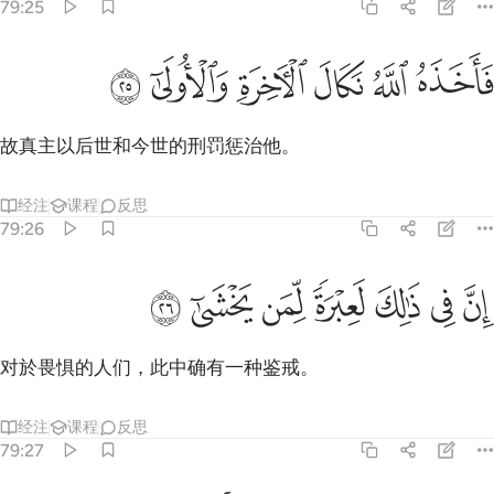
79:25
ﱦ
ﱧ
ﱨ
اخذه الله نكال الاخرة والاولى ٢٥
ﱩ
ﱪ
ﱫ
َأَخَذَهُ ٱللَّهُ نَكَالَ ٱلْـَٔاخِرَةِ وَٱلْأُولَىٰٓ ٢٥
故真主以后世和今世的刑罚惩治他。
经注
课程
反思
79:26
ﱬ
ﱭ
ﱮ
ﱯ
ن في ذالك لعبرة لمن يخشى ٢٦
ﱰ
ﱱ
ﱲ
ِنَّ فِى ذَٰلِكَ لَعِبْرَةًۭ لِّمَن يَخْشَىٰٓ ٢٦
对於畏惧的人们，此中确有一种鉴戒。
经注
课程
反思
79:27