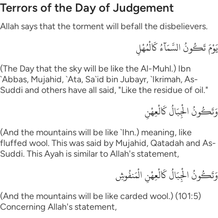
Terrors of the Day of Judgement
Allah says that the torment will befall the disbelievers.
يَوْمَ تَكُونُ السَّمَآءُ كَالْمُهْلِ
(The Day that the sky will be like the Al-Muhl.) Ibn
`Abbas, Mujahid, `Ata, Sa`id bin Jubayr, `Ikrimah, As-
Suddi and others have all said, "Like the residue of oil."
وَتَكُونُ الْجِبَالُ كَالْعِهْنِ
(And the mountains will be like `Ihn.) meaning, like
fluffed wool. This was said by Mujahid, Qatadah and As-
Suddi. This Ayah is similar to Allah's statement,
وَتَكُونُ الْجِبَالُ كَالْعِهْنِ الْمَنفُوشِ
(And the mountains will be like carded wool.) (101:5)
Concerning Allah's statement,