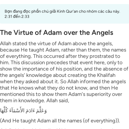
Bạn đang đọc phần chú giải Kinh Qur'an cho nhóm các câu này.
2:31 đến 2:33
The Virtue of Adam over the Angels
Allah stated the virtue of Adam above the angels,
because He taught Adam, rather than them, the names
of everything. This occurred after they prostrated to
him. This discussion precedes that event here, only to
show the importance of his position, and the absence of
the angels' knowledge about creating the Khalifah
when they asked about it. So Allah informed the angels
that He knows what they do not know, and then He
mentioned this to show them Adam's superiority over
them in knowledge. Allah said,
وَعَلَّمَ ءَادَمَ الأَسْمَآءَ كُلَّهَا
(And He taught Adam all the names (of everything)).