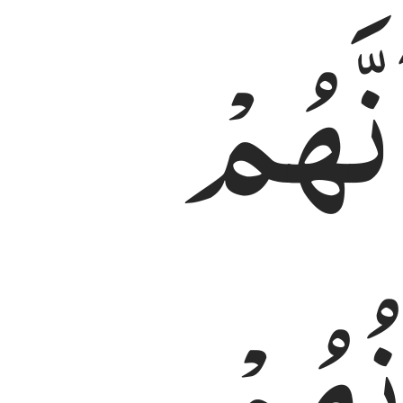
نَّهُمْ
ُهُمْ