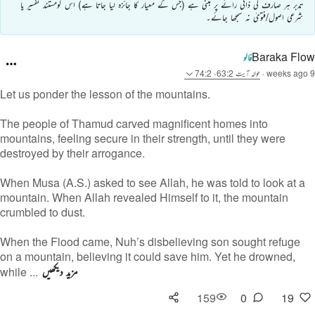
تدبر ہر صارف کی ذاتی رائے پر مبنی ہے (جس کے معیار کا جائزہ لیا جاتا ہے) اس کومستند تفسیر یا
شرعی اصول/فتویٰ نہ سمجھا جائے۔
Baraka Flow
فالو
9 weeks ago
·
حوالہ
آیت 63:2، 74:2
Let us ponder the lesson of the mountains.
The people of Thamud carved magnificent homes into
mountains, feeling secure in their strength, until they were
destroyed by their arrogance.
When Musa (A.S.) asked to see Allah, he was told to look at a
mountain. When Allah revealed Himself to it, the mountain
crumbled to dust.
When the Flood came, Nuh’s disbelieving son sought refuge
on a mountain, believing it could save him. Yet he drowned,
مزید دیکھیں
while ...
159
0
19