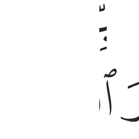
ﲅ
ﲇ
ﲈ