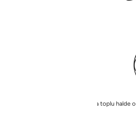
aber tesbih eden dağları, kuşları da toplu halde o