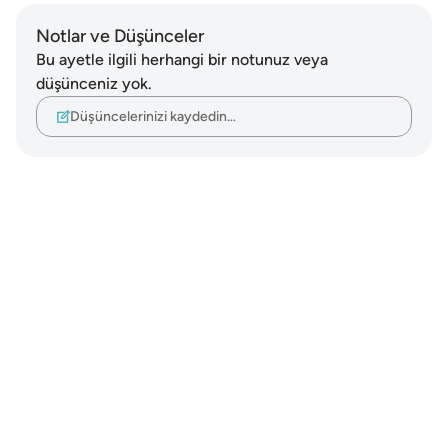
Notlar ve Düşünceler
Bu ayetle ilgili herhangi bir notunuz veya
düşünceniz yok.
Düşüncelerinizi kaydedin…
Notes
placeholders
close