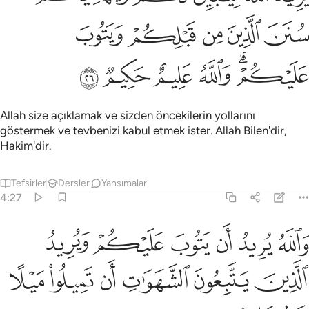
ﲹ
ﲺ
ﲻ
ﲼ
ﲽ
ﲾﲿ
ﳀ
ﳁ
ﳂ
ﳃ
Allah size açıklamak ve sizden öncekilerin yollarını
göstermek ve tevbenizi kabul etmek ister. Allah Bilen'dir,
Hakim'dir.
Tefsirler
Dersler
Yansımalar
4:27
ﱁ
ﱂ
ﱃ
ﱄ
ﱅ
ﱆ
الله يريد ان يتوب عليكم ويريد الذين يتبعون الشهوات ان تميلوا ميلا عظيم
َٱللَّهُ يُرِيدُ أَن يَتُوبَ عَلَيْكُمْ وَيُرِيدُ ٱلَّذِينَ يَتَّبِعُونَ ٱلشَّهَوَٰتِ أَن تَمِيلُوا۟ مَ
ﱇ
ﱈ
ﱉ
ﱊ
ﱋ
ﱌ