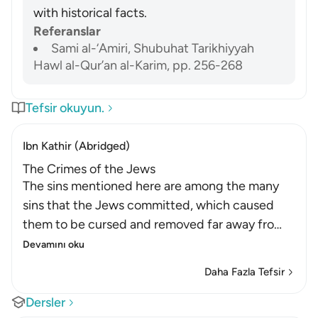
with historical facts.
Referanslar
Sami al-‘Amiri, Shubuhat Tarikhiyyah
Hawl al-Qur’an al-Karim, pp. 256-268
Tefsir okuyun.
Ibn Kathir (Abridged)
The Crimes of the Jews
The sins mentioned here are among the many
sins that the Jews committed, which caused
them to be cursed and removed far away fro
…
Devamını oku
Daha Fazla Tefsir
Dersler