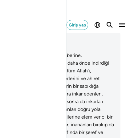
Giriş yap
ğlam içinde okuyun
üm 4, Sayfa 100, Juz 5
6
.
Ey İnananlar! Allah'a, Peygamberine,
ygamberine indirdiği Kitap'a ve daha önce indirdiği
ap'a inanmakta sebat gösterin. Kim Allah'ı,
eklerini, kitaplarını, peygamberlerini ve ahiret
ünu inkar ederse, şüphesiz derin bir sapıklığa
mıştır.
137
.
Doğrusu inanıp sonra inkar edenleri,
ra inanıp tekrar inkar edenleri, sonra da inkarları
mış olanları Allah bağışlamaz; onları doğru yola
ştirmez.
138
.
Münafıklara, kendilerine elem verici bir
ab olduğunu müjdele.
139
.
Onlar, inananları bırakıp da
irleri dost edinirler; onların tarafında bir şeref ve