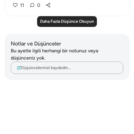
11
0
Daha Fazla Düşünce Okuyun
Notlar ve Düşünceler
Bu ayetle ilgili herhangi bir notunuz veya
düşünceniz yok.
Düşüncelerinizi kaydedin…
Notes