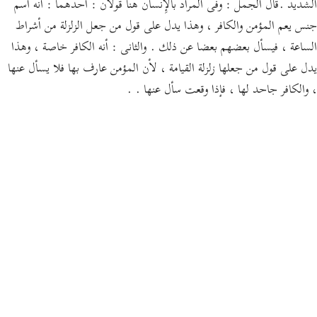
الشديد .قال الجمل : وفى المراد بالإِنسان هنا قولان : أحدهما : أنه اسم
جنس يعم المؤمن والكافر ، وهذا يدل على قول من جعل الزلزلة من أشراط
الساعة ، فيسأل بعضهم بعضا عن ذلك . والثانى : أنه الكافر خاصة ، وهذا
يدل على قول من جعلها زلزلة القيامة ، لأن المؤمن عارف بها فلا يسأل عنها
، والكافر جاحد لها ، فإذا وقعت سأل عنها . .