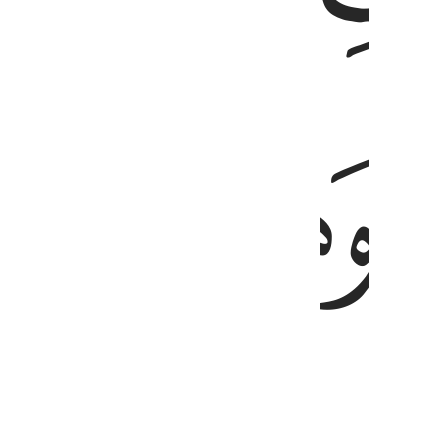
ﱓ
ﱔ
ﱕ