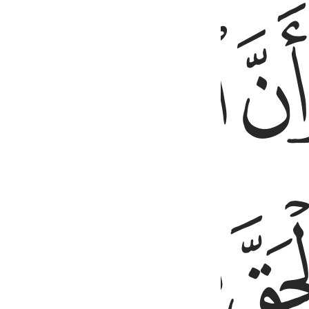
ﱤ
ﱥ
ﱨ
ﱩﱪ