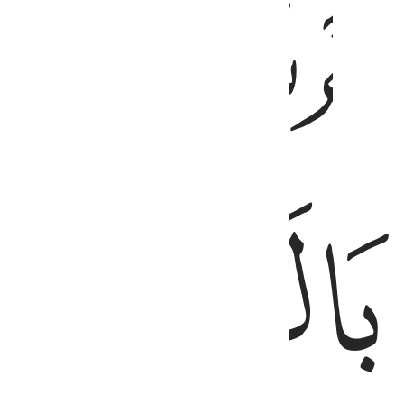
ﱙ
ﱛ
ﱜ