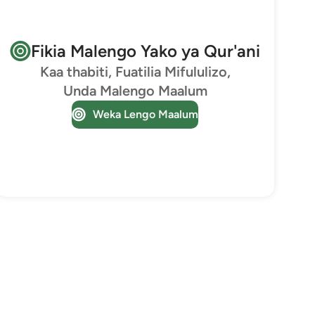
Fikia Malengo Yako ya Qur'ani
Kaa thabiti, Fuatilia Mifululizo,
Unda Malengo Maalum
Weka Lengo Maalum