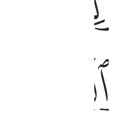
ﱊ
ﱋ
ﱍ