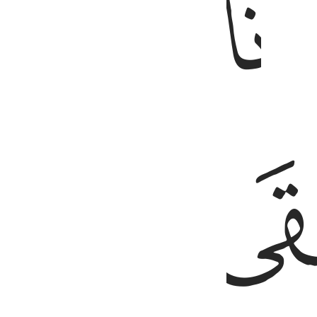
ﱙ
ﱚ
ﱝﱞ