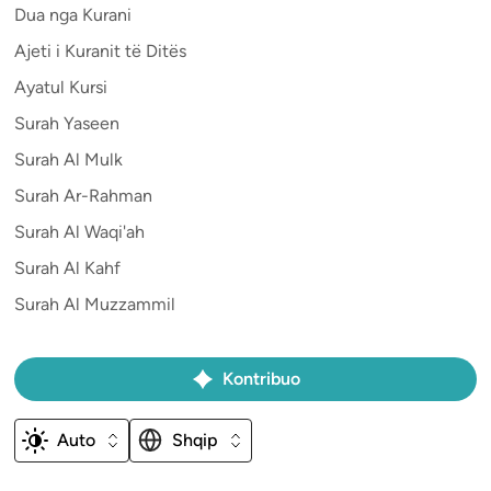
Dua nga Kurani
Ajeti i Kuranit të Ditës
Ayatul Kursi
Surah Yaseen
Surah Al Mulk
Surah Ar-Rahman
Surah Al Waqi'ah
Surah Al Kahf
Surah Al Muzzammil
Kontribuo
Auto
Shqip