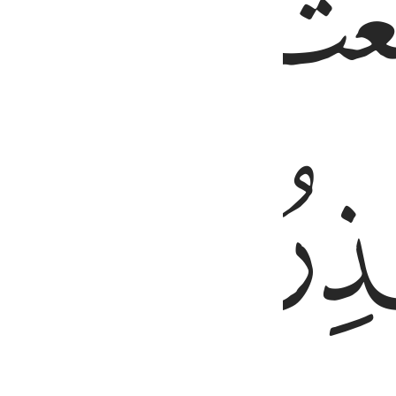
ﱅﱆ
ﱊ
ﱋ