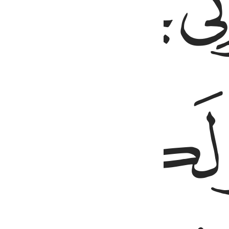
ﱤ
ﱧ
ﱨ