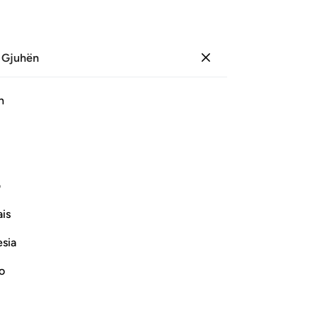
 Gjuhën
Identifikohu
Faqe
70
Xhuz
4
/
Hizb
7
h
ﳖ
ﳗ
رحمة خير مما يجمعون ١٥٧
ف
لَّهِ وَرَحْمَةٌ خَيْرٌۭ مِّمَّا يَجْمَعُونَ ١٥٧
is
esia
no