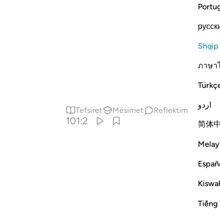
Portu
русск
Shqip
ภาษา
Türkç
اردو
Tefsiret
Mësimet
Reflektime
101:2
简体
Melay
Españ
Kiswah
Tiếng 