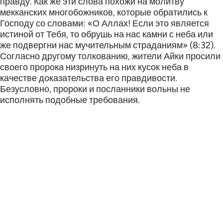
правду. Как же эти слова похожи на молитву
мекканских многобожников, которые обратились к
Господу со словами: «О Аллах! Если это является
истиной от Тебя, то обрушь на нас камни с неба или
же подвергни нас мучительным страданиям» (8:32).
Согласно другому толкованию, жители Айки просили
своего пророка низринуть на них кусок неба в
качестве доказательства его правдивости.
Безусловно, пророки и посланники вольны не
исполнять подобные требования.