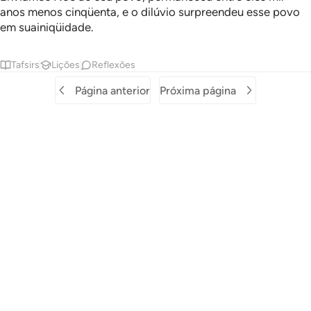
anos menos cinqüenta, e o dilúvio surpreendeu esse povo
em suainiqüidade.
Tafsirs
Lições
Reflexões
Página anterior
Próxima página