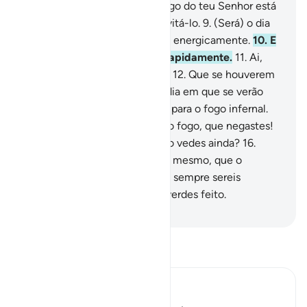
transbordantes.
7
.
Que o castigo do teu Senhor está
iminente.
8
.
Ninguém pode evitá-lo.
9
.
(Será) o dia
em que o firmamento oscilará energicamente.
10
.
E
as montanhas mover-se-ão rapidamente.
11
.
Ai,
nesse dia, dos desmentidores.
12
.
Que se houverem
dado a veleidades.
13
.
Será o dia em que se verão
violentamente impulsionados para o fogo infernal.
14
.
(Ser-lhes-á dito): Eis aqui o fogo, que negastes!
15
.
É isto, acaso, magia, ou não vedes ainda?
16
.
Entrai aí, porque redundará no mesmo, que o
suporteis, quer não. Sabei que sempre sereis
recompensados pelo quehouverdes feito.
-
Portuguese Translation( Samir )
Leia Tafsir
Ibn Kathir (Abridged)