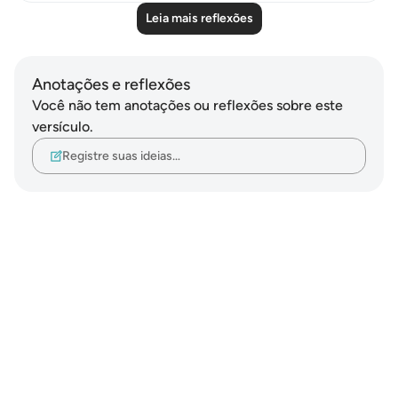
Leia mais reflexões
Anotações e reflexões
Você não tem anotações ou reflexões sobre este
versículo.
Registre suas ideias…
Notes
placeholders
close