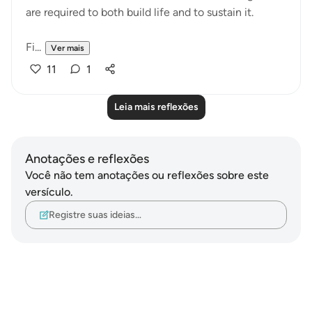
are required to both build life and to sustain it.
Fi...
Ver mais
11
1
Leia mais reflexões
Anotações e reflexões
Você não tem anotações ou reflexões sobre este
versículo.
Registre suas ideias…