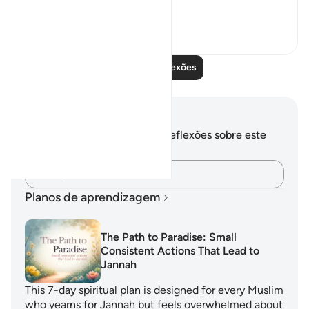
seeing tha...
Ver mais
7
2
Leia mais reflexões
Anotações e reflexões
Você não tem anotações ou reflexões sobre este
versículo.
Registre suas ideias…
Planos de aprendizagem
The Path to Paradise: Small
Consistent Actions That Lead to
Jannah
This 7-day spiritual plan is designed for every Muslim
who yearns for Jannah but feels overwhelmed about