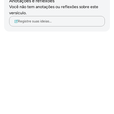
Anotações e reflexões
Você não tem anotações ou reflexões sobre este
versículo.
Registre suas ideias…
Notes
placeholders
close