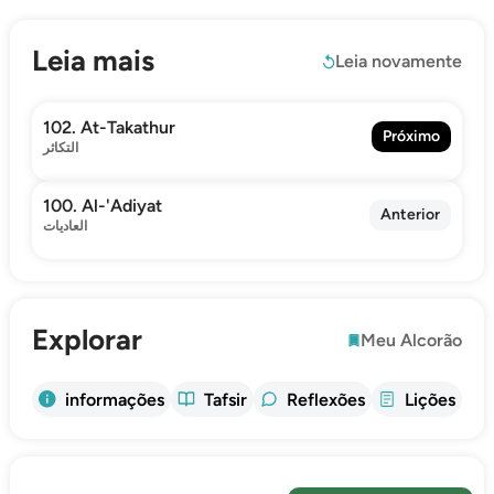
Leia mais
Leia novamente
102. At-Takathur
Próximo
التكاثر
100. Al-'Adiyat
Anterior
العاديات
Explorar
Meu Alcorão
informações
Tafsir
Reflexões
Lições