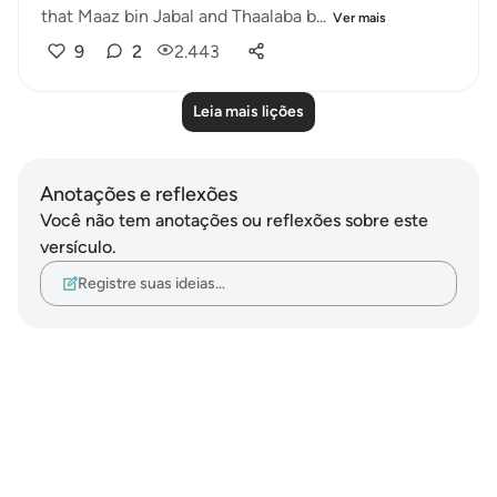
that Maaz bin Jabal and Thaalaba b...
Ver mais
9
2
2.443
Leia mais lições
Anotações e reflexões
Você não tem anotações ou reflexões sobre este
versículo.
Registre suas ideias…