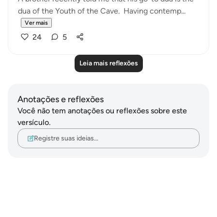
dua of the Youth of the Cave. Having contemp...
Ver mais
24
5
Leia mais reflexões
Anotações e reflexões
Você não tem anotações ou reflexões sobre este
versículo.
Registre suas ideias…