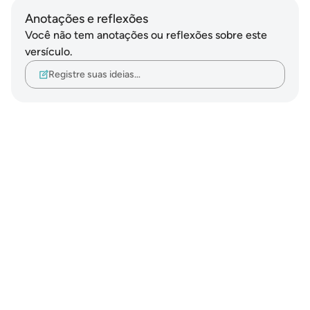
Anotações e reflexões
Você não tem anotações ou reflexões sobre este
versículo.
Registre suas ideias…
Notes
placeholders
close