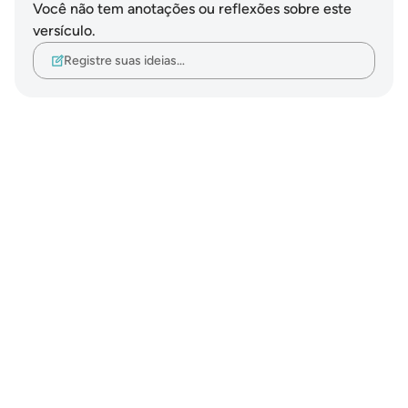
Você não tem anotações ou reflexões sobre este
versículo.
Registre suas ideias…
Notes
placeholders
close