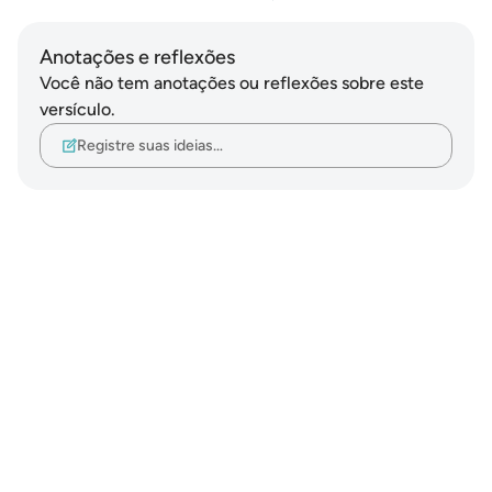
Anotações e reflexões
Você não tem anotações ou reflexões sobre este
versículo.
Registre suas ideias…
Notes
placeholders
close