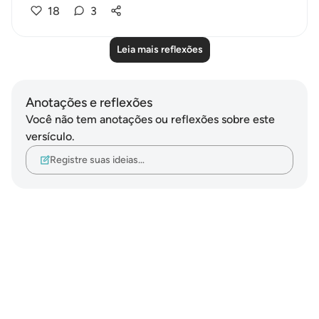
18
3
Leia mais reflexões
Anotações e reflexões
Você não tem anotações ou reflexões sobre este
versículo.
Registre suas ideias…
Notes