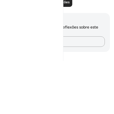
Leia mais lições
Anotações e reflexões
Você não tem anotações ou reflexões sobre este
versículo.
Registre suas ideias…
Notes
placeholders
close