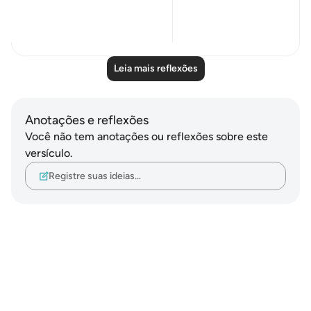
us - a ...
Ver mais
19
0
728
Leia mais reflexões
Anotações e reflexões
Você não tem anotações ou reflexões sobre este
versículo.
Registre suas ideias…