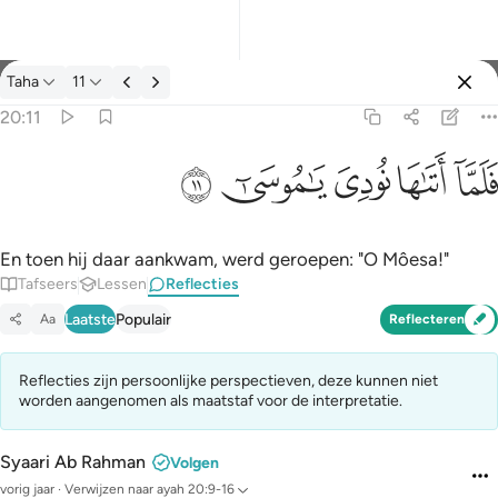
Reflecties: Taha 20:11
Taha
11
Aanmelden
20:11
فلما اتاها نودي يا موسى ١١
ﲵ
ﲶ
ﲷ
ﲸ
ﲹ
فَلَمَّآ أَتَىٰهَا نُودِىَ يَـٰمُوسَىٰٓ ١١
En toen hij daar aankwam, werd geroepen: "O Môesa!"
Tafseers
Lessen
Reflecties
Laatste
Populair
Aa
Reflecteren
Reflecties zijn persoonlijke perspectieven, deze kunnen niet
worden aangenomen als maatstaf voor de interpretatie.
Syaari Ab Rahman
Volgen
vorig jaar
·
Verwijzen naar
ayah 20:9-16