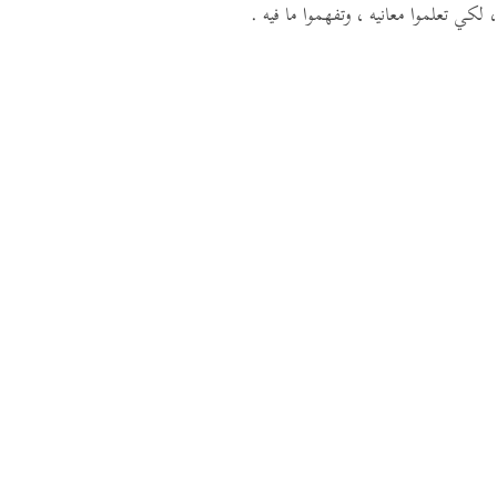
، لكي تعلموا معانيه ، وتفهموا ما فيه .