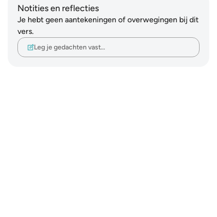
Notities en reflecties
Je hebt geen aantekeningen of overwegingen bij dit
vers.
Leg je gedachten vast…
Notes
placeholders
close