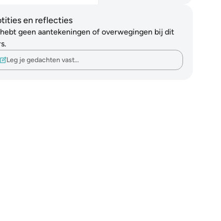
tities en reflecties
 hebt geen aantekeningen of overwegingen bij dit
s.
Leg je gedachten vast…