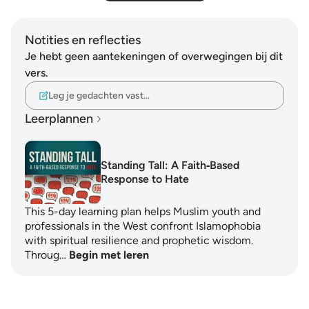
Notities en reflecties
Je hebt geen aantekeningen of overwegingen bij dit
vers.
Leg je gedachten vast…
Leerplannen
Standing Tall: A Faith‑Based
Response to Hate
This 5-day learning plan helps Muslim youth and
professionals in the West confront Islamophobia
with spiritual resilience and prophetic wisdom.
Throug…
Begin met leren