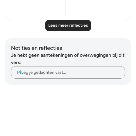
17
8
Lees meer reflecties
Notities en reflecties
Je hebt geen aantekeningen of overwegingen bij dit
vers.
Leg je gedachten vast…
Notes