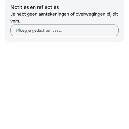
Notities en reflecties
Je hebt geen aantekeningen of overwegingen bij dit
vers.
Leg je gedachten vast…
Notes
placeholders
close