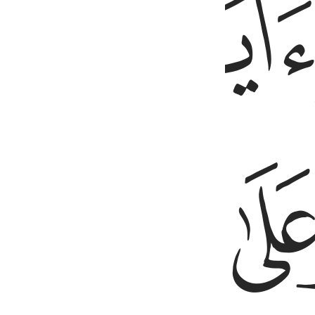
ﱢ
ﱣ
ﱦ