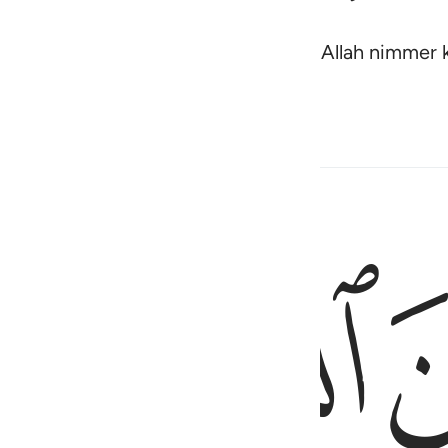
 rond, en weet dat jullie het plan van Allah nimme
ﱜ
ﱝ
ان الله بريء من المشركين ورسوله فان تبتم فهو خير لكم وان توليتم فا
ٱلْأَكْبَرِ أَنَّ ٱللَّهَ بَرِىٓءٌۭ مِّنَ ٱلْمُشْرِكِينَ ۙ وَرَسُولُهُۥ ۚ فَإِن تُبْتُمْ فَهُوَ خَيْ