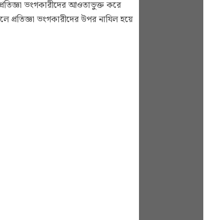
ত প্রতিজ্ঞা ভংগকারীদের আওতাভুক্ত করে
ে প্রতিজ্ঞা ভংগকারীদের উপর নাযিল হয়ে