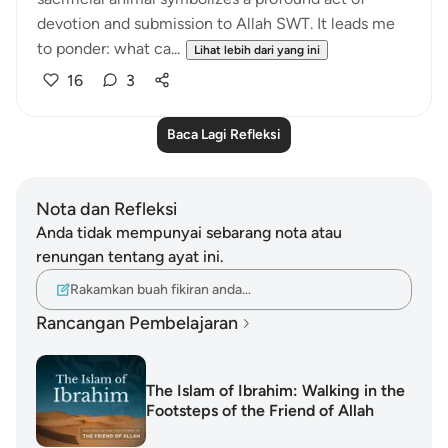
devotion and submission to Allah SWT. It leads me
to ponder: what ca...
Lihat lebih dari yang ini
16
3
Baca Lagi Refleksi
Nota dan Refleksi
Anda tidak mempunyai sebarang nota atau
renungan tentang ayat ini.
Rakamkan buah fikiran anda…
Rancangan Pembelajaran
The Islam of Ibrahim: Walking in the
Footsteps of the Friend of Allah